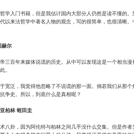
哲学入门书籍，但是我估计国内大部分人仍然是读不懂的。
代以来法哲学中著名人物的观念，写的很简单，也很清晰。书
图赫尔
帝三百年来媒体说谎的历史。从中可以发现这是一个相当漫
此。
于宽泛，我觉得他忽略了不说谎的那一面。倘若我们从那个
抗争史。所以，到底什么是真相呢？
亚柏林 蛭田圭
术八卦，因为阿伦特与柏林之间几乎没什么交集。但是作者