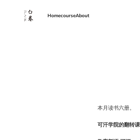
Home
course
About
本月读书六册。
可汗学院的翻转课