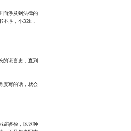
里面涉及到法律的
不厚，小32k，
长的谎言史，直到
角度写的话，就会
另辟蹊径，以这种