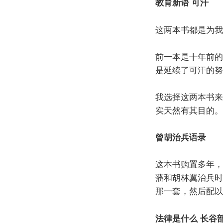
教育新语 可汗
这两本书都是为我
前一本是十年前的
是延续了可汗的努
我选择这两本书来
实天然有其目的。
曾胡治兵语录
这本书购置多年，
藩和胡林翼治兵时
那一套，然后配以
法律是什么 长谷