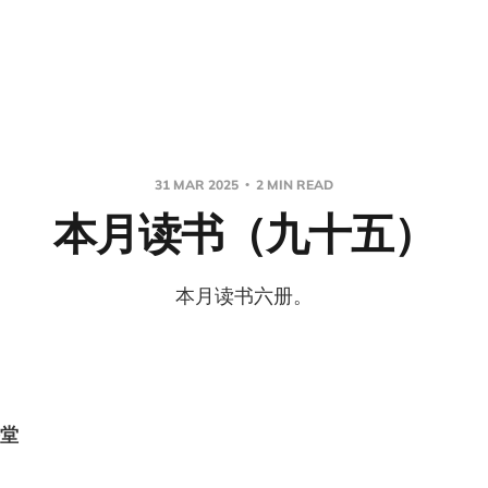
31 MAR 2025
2 MIN READ
本月读书（九十五）
本月读书六册。
堂