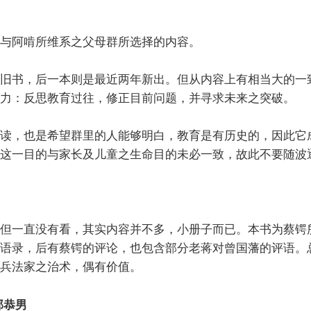
与阿啃所维系之父母群所选择的内容。
旧书，后一本则是最近两年新出。但从内容上有相当大的一
力：反思教育过往，修正目前问题，并寻求未来之突破。
读，也是希望群里的人能够明白，教育是有历史的，因此它
这一目的与家长及儿童之生命目的未必一致，故此不要随波
但一直没有看，其实内容并不多，小册子而已。本书为蔡锷
语录，后有蔡锷的评论，也包含部分老蒋对曾国藩的评语。
兵法家之治术，偶有价值。
部恭男