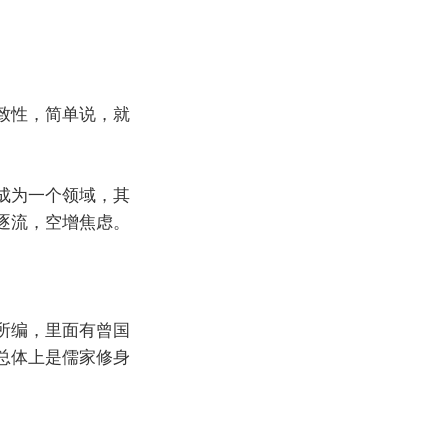
致性，简单说，就
成为一个领域，其
逐流，空增焦虑。
所编，里面有曾国
总体上是儒家修身