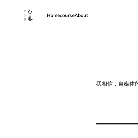
Home
course
About
我相信，自媒体